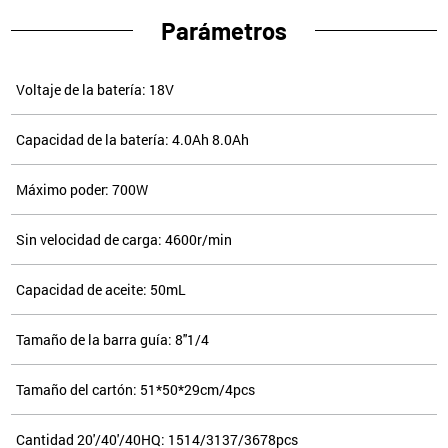
Parámetros
Voltaje de la batería: 18V
Capacidad de la batería: 4.0Ah 8.0Ah
Máximo poder: 700W
Sin velocidad de carga: 4600r/min
Capacidad de aceite: 50mL
Tamaño de la barra guía: 8''1/4
Tamaño del cartón: 51*50*29cm/4pcs
Cantidad 20'/40'/40HQ: 1514/3137/3678pcs